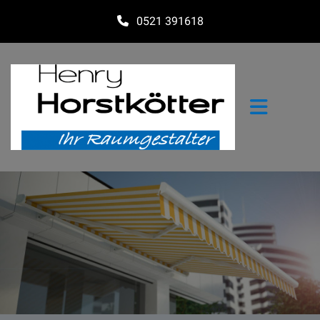
0521 391618